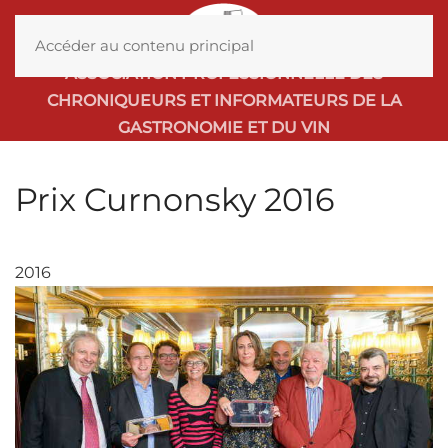
MENU
Accéder au contenu principal
ASSOCIATION PROFESSIONNELLE DES
CHRONIQUEURS ET INFORMATEURS DE LA
GASTRONOMIE ET DU VIN
Prix Curnonsky 2016
2016