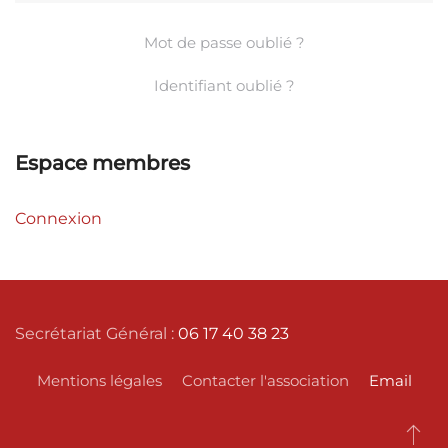
Mot de passe oublié ?
Identifiant oublié ?
Espace membres
Connexion
Secrétariat Général :
06 17 40 38 23
Mentions légales
Contacter l'association
Email