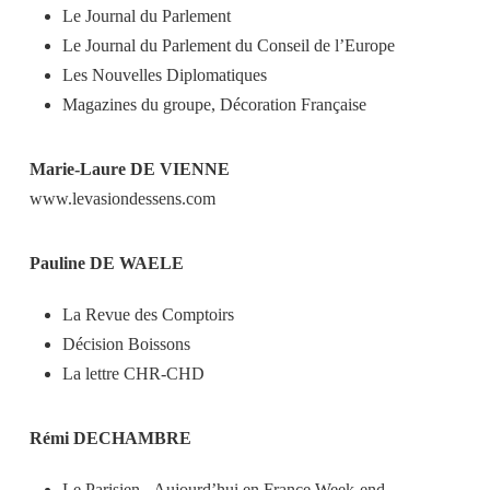
Le Journal du Parlement
Le Journal du Parlement du Conseil de l’Europe
Les Nouvelles Diplomatiques
Magazines du groupe, Décoration Française
Marie-Laure DE VIENNE
www.levasiondessens.com
Pauline DE WAELE
La Revue des Comptoirs
Décision Boissons
La lettre CHR-CHD
Rémi DECHAMBRE
Le Parisien - Aujourd’hui en France Week-end