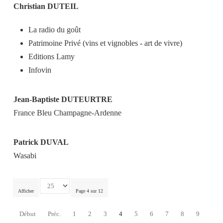
Christian DUTEIL
La radio du goût
Patrimoine Privé (vins et vignobles - art de vivre)
Editions Lamy
Infovin
Jean-Baptiste DUTEURTRE
France Bleu Champagne-Ardenne
Patrick DUVAL
Wasabi
Afficher
Page 4 sur 12
Début
Préc.
1
2
3
4
5
6
7
8
9