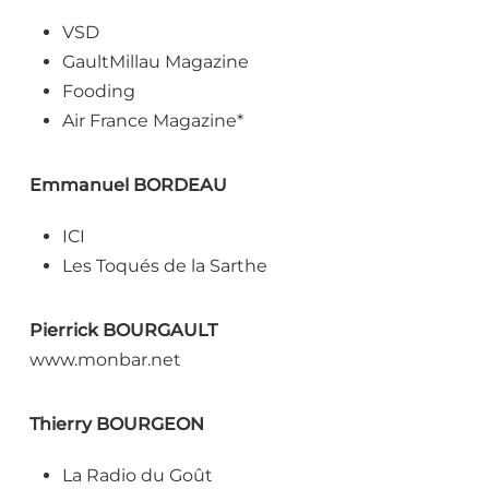
VSD
GaultMillau Magazine
Fooding
Air France Magazine*
Emmanuel BORDEAU
ICI
Les Toqués de la Sarthe
Pierrick BOURGAULT
www.monbar.net
Thierry BOURGEON
La Radio du Goût