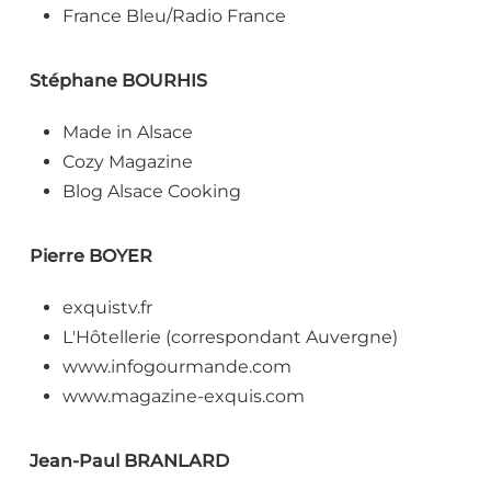
France Bleu/Radio France
Stéphane BOURHIS
Made in Alsace
Cozy Magazine
Blog Alsace Cooking
Pierre BOYER
exquistv.fr
L'Hôtellerie (correspondant Auvergne)
www.infogourmande.com
www.magazine-exquis.com
Jean-Paul BRANLARD