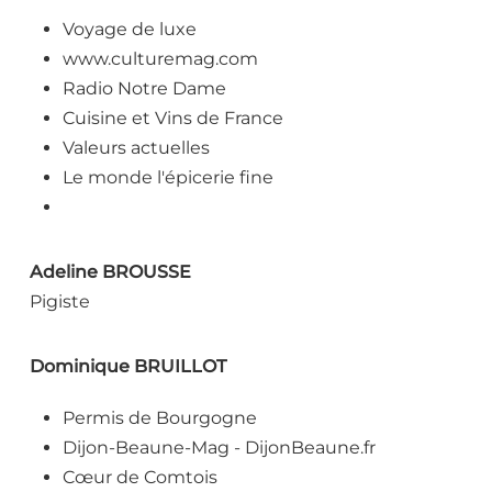
Voyage de luxe
www.culturemag.com
Radio Notre Dame
Cuisine et Vins de France
Valeurs actuelles
Le monde l'épicerie fine
Adeline BROUSSE
Pigiste
Dominique BRUILLOT
Permis de Bourgogne
Dijon-Beaune-Mag - DijonBeaune.fr
Cœur de Comtois