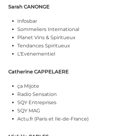
Sarah CANONGE
Infosbar
Sommeliers International
Planet Vins & Spiritueux
Tendances Spiritueux
L’Evénementiel
Catherine CAPPELAERE
ça Mijote
Radio Sensation
SQY Entreprises
SQY MAG
Actu.fr (Paris et Ile-de-France)