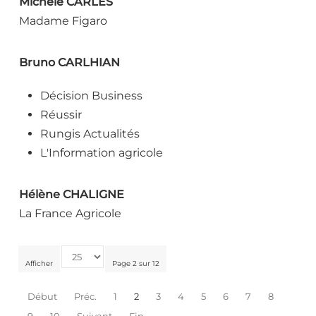
Michèle CARLES
Madame Figaro
Bruno CARLHIAN
Décision Business
Réussir
Rungis Actualités
L'Information agricole
Hélène CHALIGNE
La France Agricole
Afficher
Page 2 sur 12
Début
Préc.
1
2
3
4
5
6
7
8