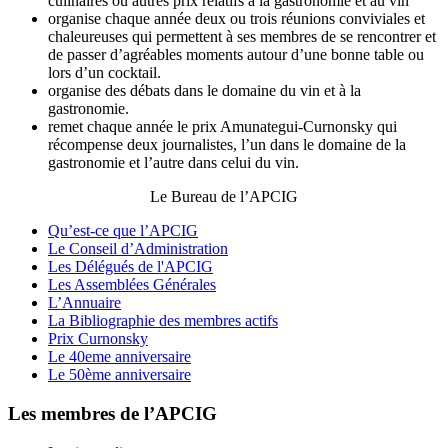
culinaires ou autres prix relatifs à la gastronomie et au vin
organise chaque année deux ou trois réunions conviviales et
chaleureuses qui permettent à ses membres de se rencontrer et
de passer d’agréables moments autour d’une bonne table ou
lors d’un cocktail.
organise des débats dans le domaine du vin et à la
gastronomie.
remet chaque année le prix Amunategui-Curnonsky qui
récompense deux journalistes, l’un dans le domaine de la
gastronomie et l’autre dans celui du vin.
Le Bureau de l’APCIG
Qu’est-ce que l’APCIG
Le Conseil d’Administration
Les Délégués de l'APCIG
Les Assemblées Générales
L’Annuaire
La Bibliographie des membres actifs
Prix Curnonsky
Le 40eme anniversaire
Le 50ème anniversaire
Les membres de l’APCIG