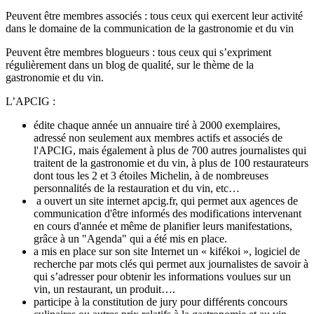
Peuvent être membres associés : tous ceux qui exercent leur activité
dans le domaine de la communication de la gastronomie et du vin
Peuvent être membres blogueurs : tous ceux qui s’expriment
régulièrement dans un blog de qualité, sur le thème de la
gastronomie et du vin.
L’APCIG :
édite chaque année un annuaire tiré à 2000 exemplaires,
adressé non seulement aux membres actifs et associés de
l'APCIG, mais également à plus de 700 autres journalistes qui
traitent de la gastronomie et du vin, à plus de 100 restaurateurs
dont tous les 2 et 3 étoiles Michelin, à de nombreuses
personnalités de la restauration et du vin, etc…
a ouvert un site internet apcig.fr, qui permet aux agences de
communication d'être informés des modifications intervenant
en cours d'année et même de planifier leurs manifestations,
grâce à un "Agenda" qui a été mis en place.
a mis en place sur son site Internet un « kifékoi », logiciel de
recherche par mots clés qui permet aux journalistes de savoir à
qui s’adresser pour obtenir les informations voulues sur un
vin, un restaurant, un produit….
participe à la constitution de jury pour différents concours