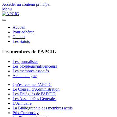
Accéder au contenu principal
Menu
Accueil
Pour adhérer
Contact
Les statuts
Les membres de l’APCIG
Les journalistes
Les bloggeurs/influenceurs
Les membres associés
Achat en ligne
Qu’est-ce que l’APCIG
Le Conseil d’Administration
Les Délégués de l'APCIG
Les Assemblées Générales
L’Annuaire
La Bibliographie des membres actifs
Prix Curnonsky