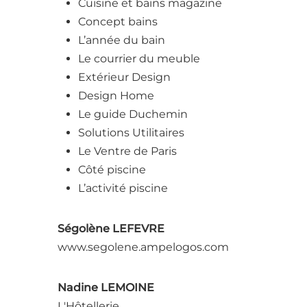
Cuisine et bains magazine
Concept bains
L’année du bain
Le courrier du meuble
Extérieur Design
Design Home
Le guide Duchemin
Solutions Utilitaires
Le Ventre de Paris
Côté piscine
L’activité piscine
Ségolène LEFEVRE
www.segolene.ampelogos.com
Nadine LEMOINE
L'Hôtellerie