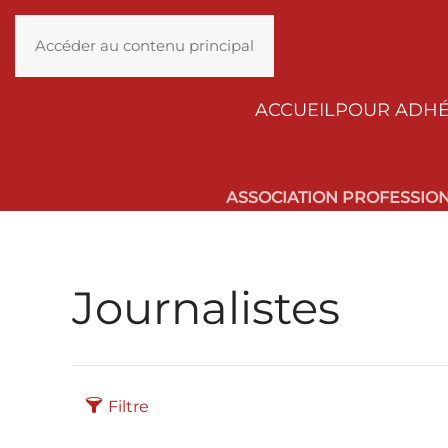
Accéder au contenu principal
ACCUEIL
POUR ADH
ASSOCIATION PROFESSIO
Journalistes
Filtre