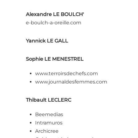
Alexandre LE BOULCH'
e-boulch-a-oreille.com
Yannick LE GALL
Sophie LE MENESTREL
www.terroirsdechefs.com
www.journaldesfemmes.com
Thibault LECLERC
Beemedias
Intramuros
Archicree