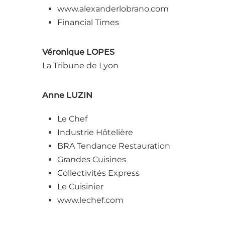
www.alexanderlobrano.com
Financial Times
Véronique LOPES
La Tribune de Lyon
Anne LUZIN
Le Chef
Industrie Hôtelière
BRA Tendance Restauration
Grandes Cuisines
Collectivités Express
Le Cuisinier
www.lechef.com