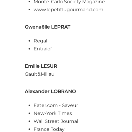
Monte-Carlo Society Magazine
www.lepetitlugourmand.com
Gwenaëlle LEPRAT
Regal
Entraid’
Emilie LESUR
Gault&Millau
Alexander LOBRANO
Eater.com - Saveur
New-York Times
Wall Street Journal
France Today