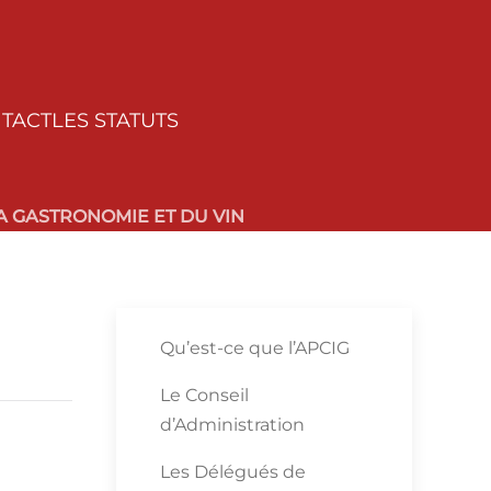
TACT
LES STATUTS
 GASTRONOMIE ET DU VIN
Qu’est-ce que l’APCIG
Le Conseil
d’Administration
Les Délégués de