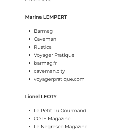
Marina LEMPERT
Barmag
Caveman
Rustica
Voyager Pratique
barmag.fr
caveman.city
voyagerpratique.com
Lionel LEOTY
Le Petit Lu Gourmand
COTE Magazine
Le Negresco Magazine