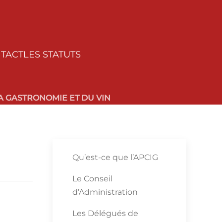
TACT
LES STATUTS
 GASTRONOMIE ET DU VIN
Qu’est-ce que l’APCIG
Le Conseil
d’Administration
Les Délégués de