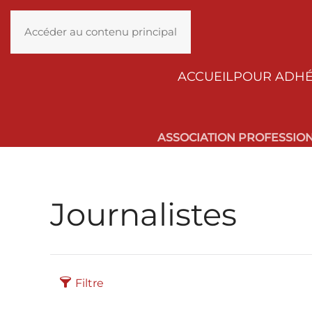
Accéder au contenu principal
ACCUEIL
POUR ADH
ASSOCIATION PROFESSIO
Journalistes
Filtre