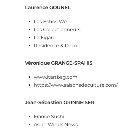
Laurence GOUNEL
Les Echos We
Les Collectionneurs
Le Figaro
Résidence & Déco
Véronique GRANGE-SPAHIS
www.itartbag.com
https://www.saisonsdeculture.com/
Jean-Sébastien GRINNEISER
France Sushi
Asian Winds News