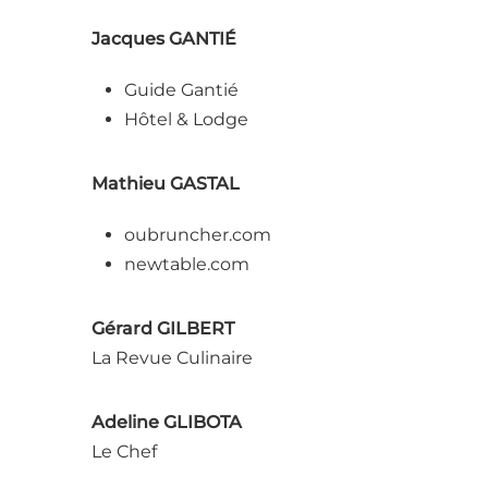
Jacques GANTIÉ
Guide Gantié
Hôtel & Lodge
Mathieu GASTAL
oubruncher.com
newtable.com
Gérard GILBERT
La Revue Culinaire
Adeline GLIBOTA
Le Chef